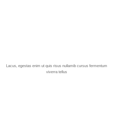
Lacus, egestas enim ut quis risus nullamib cursus fermentum
viverra tellus